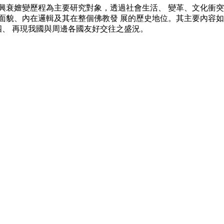
興衰嬗變歷程為主要研究對象，透過社會生活、 變革、文化衝突
貌、內在邏輯及其在整個佛教發 展的歷史地位。其主要內容如下
四、 再現我國與周邊各國友好交往之盛況。