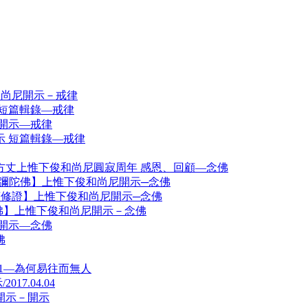
和尚尼開示－戒律
短篇輯錄—戒律
開示—戒律
 短篇輯錄—戒律
方丈上惟下俊和尚尼圓寂周年 感恩、回顧—念佛
賞阿彌陀佛】上惟下俊和尚尼開示─念佛
 後言修證】上惟下俊和尚尼開示─念佛
念佛】上惟下俊和尚尼開示－念佛
開示—念佛
佛
1―為何易往而無人
7.04.04
開示－開示