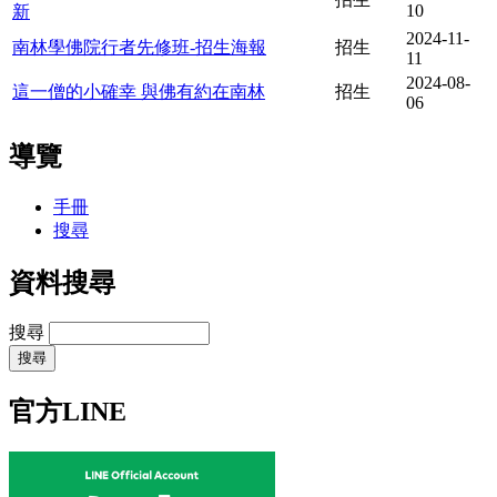
10
新
2024-11-
南林學佛院行者先修班-招生海報
招生
11
2024-08-
這一僧的小確幸 與佛有約在南林
招生
06
導覽
手冊
搜尋
資料搜尋
搜尋
官方LINE